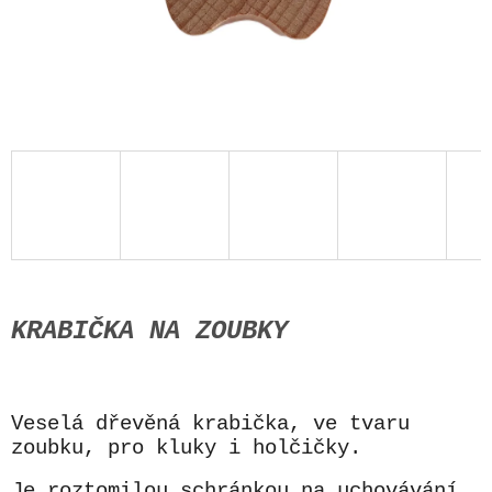
KRABIČKA NA ZOUBKY
Veselá dřevěná krabička, ve tvaru
zoubku, pro kluky i holčičky.
Je roztomilou schránkou na uchovávání