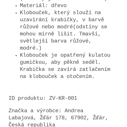
Materiál: dřevo
Klobouček, který slouží na
uzavírání krabičky, v barvě
růžové nebo modré(odstíny se
mohou mírně lišit. Tmavší,
světlejší barva růžové,
modré.)
Klobouček je opatřený kulatou
gumičkou, aby pěkně seděl.
Krabička se zavírá zatlačením
na klobouček a otočením.
ID produktu: ZV-KR-001
Značka a výrobce: Andrea
Labajová, Žďár 178, 67902, Žďár,
Česká republika