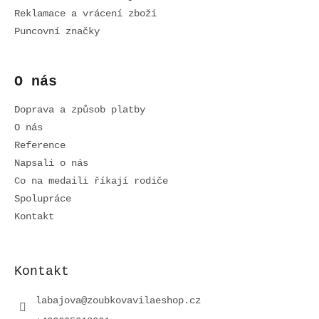
Reklamace a vrácení zboží
Puncovní značky
O nás
Doprava a způsob platby
O nás
Reference
Napsali o nás
Co na medaili říkají rodiče
Spolupráce
Kontakt
Kontakt
labajova
@
zoubkovavilaeshop.cz