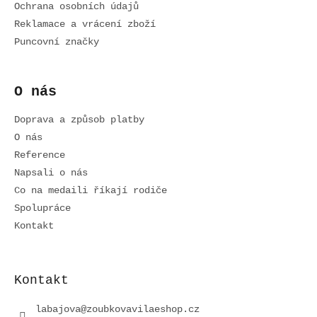
í
Ochrana osobních údajů
Reklamace a vrácení zboží
Puncovní značky
O nás
Doprava a způsob platby
O nás
Reference
Napsali o nás
Co na medaili říkají rodiče
Spolupráce
Kontakt
Kontakt
labajova
@
zoubkovavilaeshop.cz