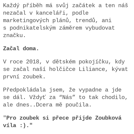
Každý příběh má svůj začátek a ten náš
nezačal v kanceláři, podle
marketingových plánů, trendů, ani
s podnikatelským záměrem vybudovat
značku.
Začal doma.
V roce 2018, v dětském pokojíčku, kdy
se začal naší holčičce Liliance, kývat
první zoubek.
Předpokládala jsem, že vypadne a jde
se dál. Vždyť za “Nás” to tak chodilo,
ale dnes..Dcera mě poučila.
"
Pro zoubek si přece přijde Zoubková
víla :)."