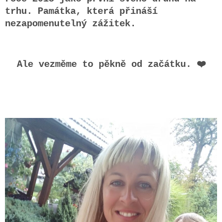
trhu. Památka, která přináší
nezapomenutelný zážitek.
Ale vezměme to pěkně od začátku. ❤️