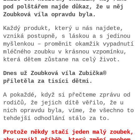
pod polštářem najde důkaz, že u něj
Zoubková víla opravdu byla.
Každý produkt, který u nás najdete,
vzniká postupně, s láskou a s jedinou
myšlenkou – proměnit okamžik vypadnutí
mléčného zoubku v krásnou vzpomínku,
která dětem zůstane na celý život.
Dnes už Zoubková víla Zubička®
přiletěla za tisíci dětmi.
A pokaždé, když si přečteme zprávu od
rodičů, že jejich dítě věřilo, že u
nich opravdu byla, víme, že všechno to
tehdejší odhodlání stálo za to.
Protože někdy stačí jeden malý zoubek,