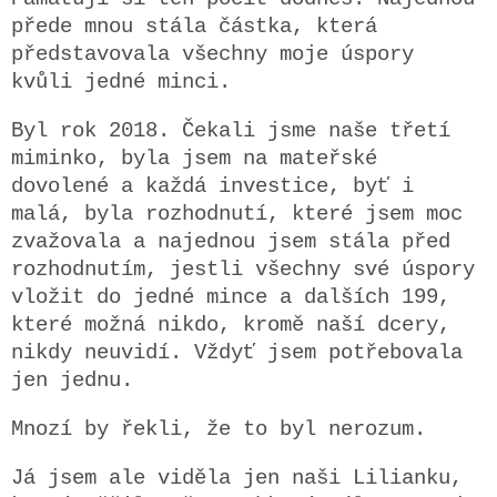
přede mnou stála částka, která
představovala všechny moje úspory
kvůli jedné minci.
Byl rok 2018. Čekali jsme naše třetí
miminko, byla jsem na mateřské
dovolené a každá investice, byť i
malá, byla rozhodnutí, které jsem moc
zvažovala a najednou jsem stála před
rozhodnutím, jestli všechny své úspory
vložit do jedné mince a dalších 199,
které možná nikdo, kromě naší dcery,
nikdy neuvidí. Vždyť jsem potřebovala
jen jednu.
Mnozí by řekli, že to byl nerozum.
Já jsem ale viděla jen naši Lilianku,