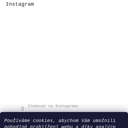
Instagram
Sledovat na Instagramu
Používáme cookies, abychom Vám umožnili
pohodlné prohlížení webu a díky analýze