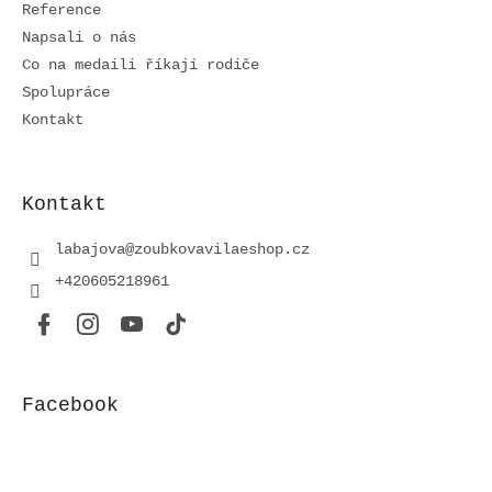
Reference
Napsali o nás
Co na medaili říkají rodiče
Spolupráce
Kontakt
Kontakt
labajova
@
zoubkovavilaeshop.cz
+420605218961
Facebook