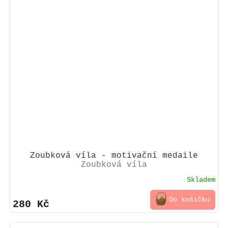
Zoubková víla - motivační medaile
Zoubková víla
Skladem
Do košíčku
280 Kč