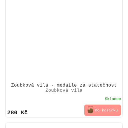
Zoubková víla - medaile za statečnost
Zoubková víla
Skladem
Do košíčku
280 Kč