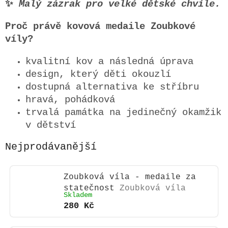
✨
Malý zázrak pro velké dětské chvíle.
Proč právě kovová medaile Zoubkové
víly?
kvalitní kov a následná úprava
design, který děti okouzlí
dostupná alternativa ke stříbru
hravá, pohádková
trvalá památka na jedinečný okamžik
v dětství
Nejprodávanější
Zoubková víla - medaile za
statečnost
Zoubková víla
Skladem
280 Kč