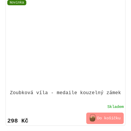
Novinka
Zoubková víla - medaile kouzelný zámek
Skladem
Do košíčku
298 Kč