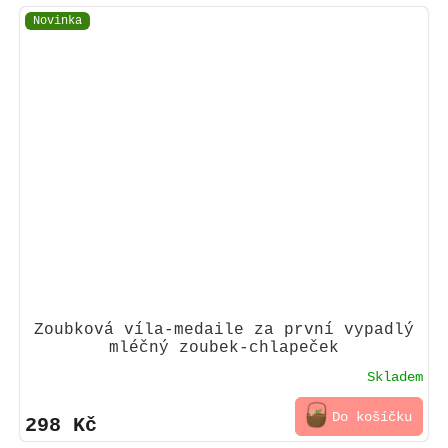
Novinka
Zoubková víla-medaile za první vypadlý
mléčný zoubek-chlapeček
Skladem
Do košíčku
298 Kč