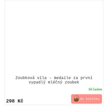
Zoubková víla - medaile za první
vypadlý mléčný zoubek
Skladem
Do košíčku
298 Kč