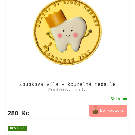
Zoubková víla - kouzelná medaile
Zoubková víla
Skladem
Do košíčku
280 Kč
Novinka