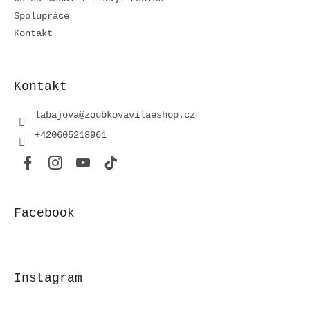
Spolupráce
Kontakt
Kontakt
labajova
@
zoubkovavilaeshop.cz
+420605218961
Facebook
Instagram