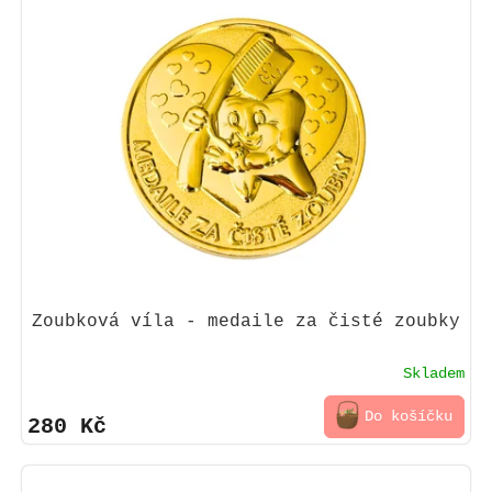
Zoubková víla - medaile za čisté zoubky
Skladem
Do košíčku
280 Kč