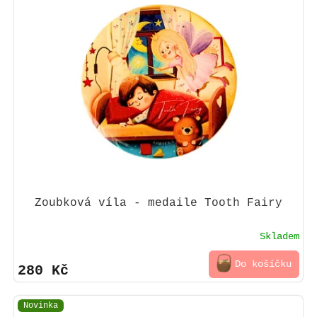
Zoubková víla - medaile Tooth Fairy
Skladem
Do košíčku
280 Kč
Novinka