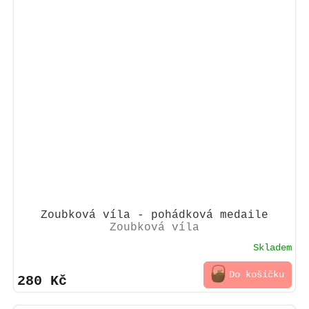
Zoubková víla - pohádková medaile
Zoubková víla
Skladem
Do košíčku
280 Kč