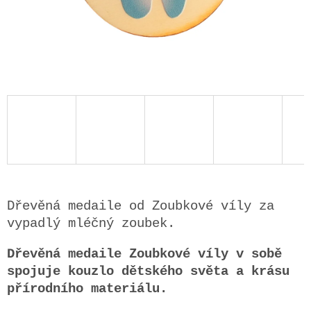
Dřevěná medaile od Zoubkové víly za
vypadlý mléčný zoubek.
Dřevěná medaile Zoubkové víly v sobě
spojuje kouzlo dětského světa a krásu
přírodního materiálu.