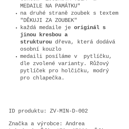
MEDAILE NA PAMÁTKU"
na druhé straně zoubek s textem
"DĚKUJI ZA ZOUBEK"
každá medaile je
originál s
jinou kresbou a
strukturou
dřeva, která dodává
osobní kouzlo
medaili posíláme v pytlíčku,
dle zvolené varianty. Růžový
pytlíček pro holčičku, modrý
pro chlapečka.
ID produktu: ZV-MIN-D-002
Značka a výrobce: Andrea