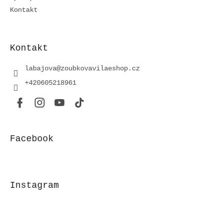
Kontakt
Kontakt
labajova
@
zoubkovavilaeshop.cz
+420605218961
Facebook
Instagram