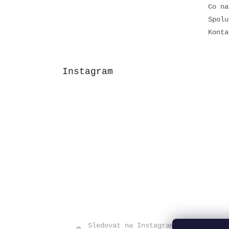
Co na
Spolu
Konta
Instagram
Sledovat na Instagramu